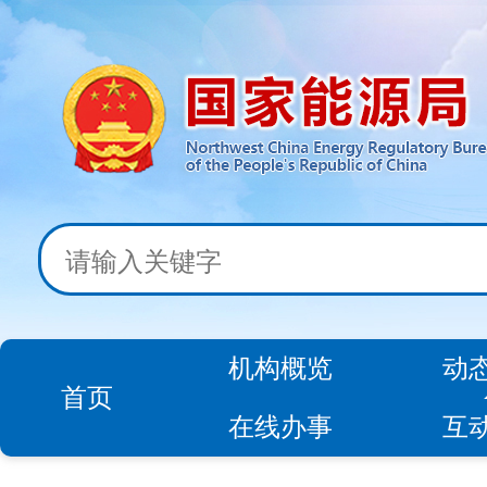
机构概览
动
首页
在线办事
互