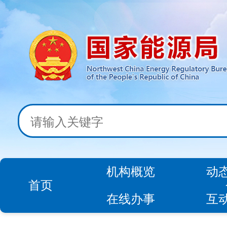
机构概览
动
首页
在线办事
互