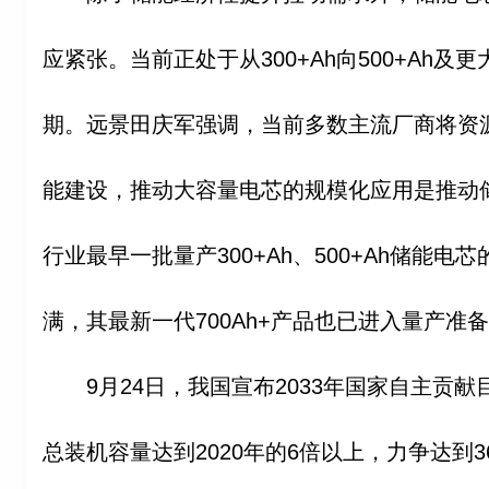
应紧张。当前正处于从300+Ah向500+Ah
期。远景田庆军强调，当前多数主流厂商将资
能建设，推动大容量电芯的规模化应用是推动
行业最早一批量产300+Ah、500+Ah储能
满，其最新一代700Ah+产品也已进入量产准
9月24日，我国宣布2033年国家自主贡
总装机容量达到2020年的6倍以上，力争达到