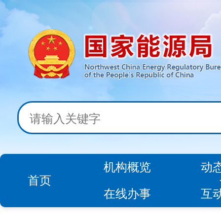
机构概览
动
首页
在线办事
互