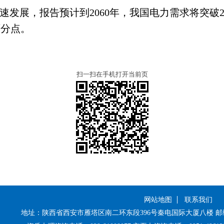
发展，报告预计到2060年，我国电力需求将突破2
百分点。
扫一扫在手机打开当前页
网站地图
联系我们
地址：陕西省西安市雁塔区南二环东段396号秦电国际大厦八楼 邮编：710