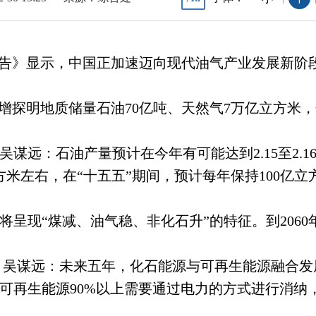
报告》显示，中国正加速迈向现代油气产业发展新阶段
增探明地质储量石油70亿吨、天然气7万亿立方米，分
谋远：石油产量预计在今年有可能达到2.15至2.1
方米左右，在“十五五”期间，预计每年保持100亿立
将呈现“煤减、油气稳、非化石升”的特征。到206
 吴谋远：未来五年，化石能源与可再生能源融合
可再生能源90%以上需要通过电力的方式进行消纳