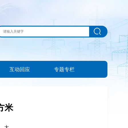
互动回应
专题专栏
方米
|
大