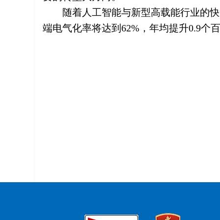
随着人工智能与新型高载能行业的快速
端电气化率将达到62%，年均提升0.9个