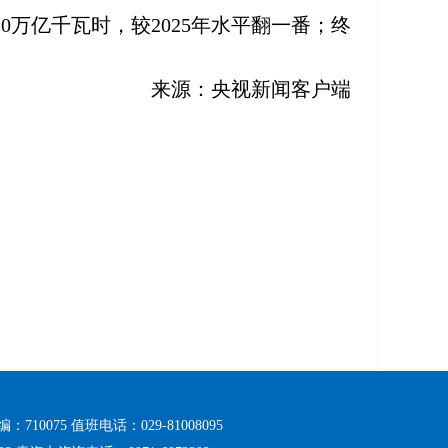
0万亿千瓦时，较2025年水平翻一番；终
来源：央视新闻客户端
075 值班电话：029-81008095