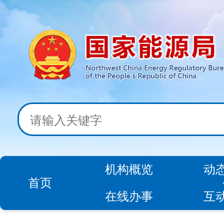
机构概览
动
首页
在线办事
互