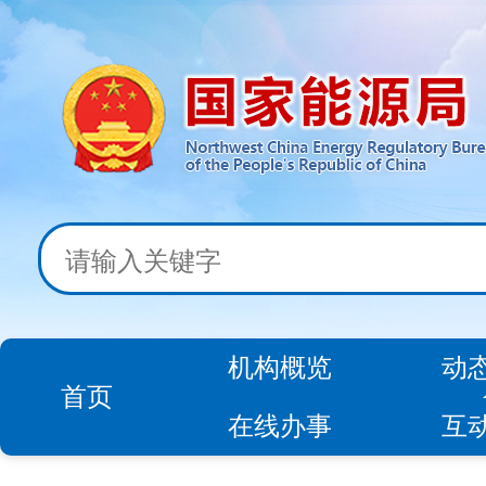
机构概览
动
首页
在线办事
互