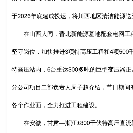
于2026年底建成投运，将川西地区清洁能源
在山西大同，晋北新能源基地配套电网工
坚守岗位，加快推进3项特高压工程和4项500
特高压站内，6台重达300多吨的巨型变压器
分公司项目二部负责人周子超介绍，节日期间有
各个作业面，全力推进工程建设。
在安徽，甘肃—浙江±800千伏特高压直