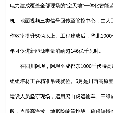
电力建成覆盖全部现场的“空天地”一体化智能
机、地面视频三类信号回传至管控中心，由人
作效率提升50%以上。工程建成后，华北100
年可促进新能源电量消纳超146亿千瓦时。
在四川阿坝，阿坝至成都东1000千伏特
组组塔材正在精准吊装就位。5月是川西高原宝
建设人员坚守现场，运用爬山虎运输车、三维
段，克服高海拔、地形险峻等挑战，确保铁塔