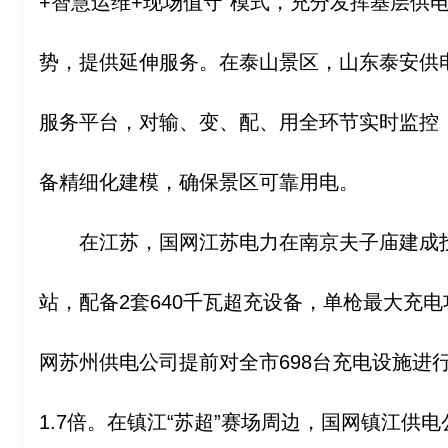
+智慧运维+现场值守”模式，充分发挥基层供
势，提供延伸服务。在泰山景区，山东泰安供电
服务平台，对输、变、配、用全环节实时监控
备精细化建模，确保景区可靠用电。
在江苏，国网江苏电力在南京夫子庙建成
站，配备2套640千瓦超充设备，单枪最大充电
网苏州供电公司提前对全市698台充电设施进
1.7倍。在镇江“苏超”赛场周边，国网镇江供