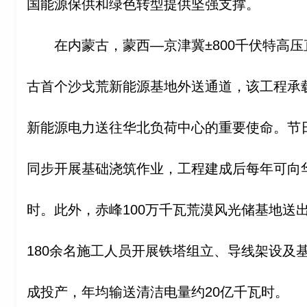
国能源保供和绿色转型提供坚强支撑。
在内蒙古，蒙西—京津冀±800千伏特高
古首个沙戈荒新能源基地外送通道，该工程承载
新能源电力送往华北负荷中心的重要使命。节日
同步开展基础浇筑作业，工程建成后每年可向华
时。此外，赤峰100万千瓦荒漠风光储基地送
180余名施工人员开展铁塔组立、导线架设及
成投产，年均输送清洁电量约20亿千瓦时。