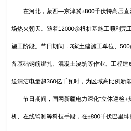
在河北，蒙西—京津冀±800千伏特高压
场热火朝天。随着12000余根桩基施工顺利
施工阶段。节日期间，3家土建施工单位、50
备基础钢筋绑扎、混凝土浇筑等作业。工程建
送清洁电量超360亿千瓦时，为区域高比例新能
节日期间，国网新疆电力深化“立体巡检+
机、在线监测等科技手段，在±800千伏巴里