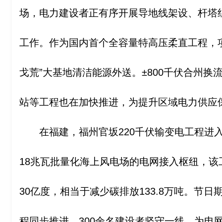
场，电力建设者正有序开展导地线架设、杆塔
工作。作为国内首个全容量特高压柔直工程，
戈荒”大基地清洁能源外送。±800千伏合州
站等工程也在加快推进，为提升区域电力供应
在福建，福州官坂220千伏输变电工程进
18兆瓦批量化海上风电场的电网接入枢纽，该
30亿度，相当于减少碳排放133.8万吨。节日
程同步推进，300余名建设者坚守一线，为电网