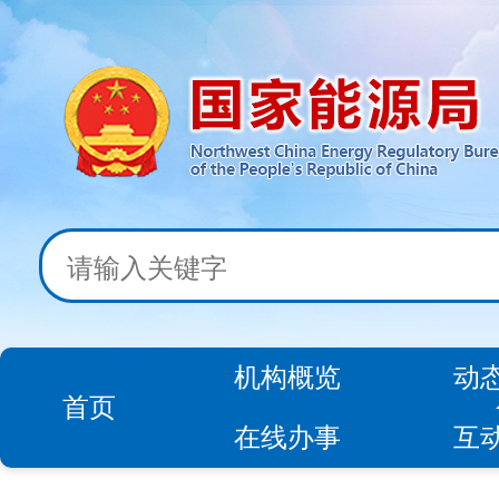
机构概览
动
首页
在线办事
互