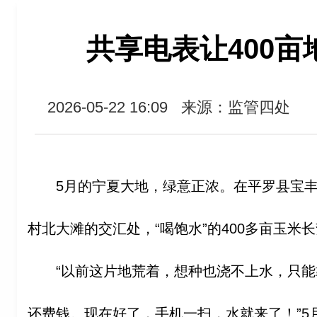
共享电表让400亩
2026-05-22 16:09
来源：监管四处
5月的宁夏大地，绿意正浓。在平罗县宝
村北大滩的交汇处，“喝饱水”的400多亩玉米
“以前这片地荒着，想种也浇不上水，只
还费钱。现在好了，手机一扫，水就来了！”5