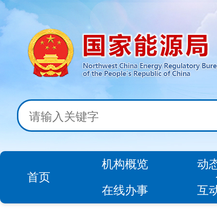
机构概览
动
首页
在线办事
互