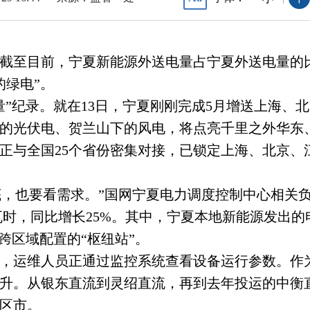
，截至目前，宁夏新能源外送电量占宁夏外送电量的比
的绿电”。
”纪录。就在13日，宁夏刚刚完成5月增送上海、
的光伏电、贺兰山下的风电，将点亮千里之外华东
正与全国25个省份密集对接，已锁定上海、北京、
家底，也要看需求。”国网宁夏电力调度控制中心相关
千瓦时，同比增长25%。其中，宁夏本地新能源发出
跨区域配置的“枢纽站”。
，运维人员正通过监控系统查看设备运行参数。作
升。从银东直流到灵绍直流，再到去年投运的中衡直
省区市。