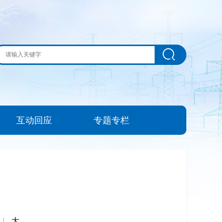
互动回应
专题专栏
|
大