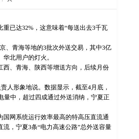
重已达32%，这意味着“每送出去3千瓦
北京、青海等地的3批次外送交易，其中3亿
、华北用户的灯火。
江西、青海、陕西等增送方向，后续月份
负责人形象地说。数据显示，截至4月底，
的电量中，超过四成通过外送消纳，宁夏正
为国网系统运行效率最高的特高压直流通
流，宁夏3条“电力高速公路”总外送容量