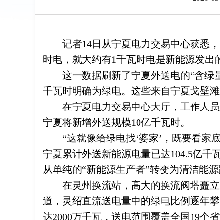
记者14日从宁夏电力交易中心获悉
时电，就大约有1千瓦时电是新能源发出
这一数据刷新了宁夏外送电的“含绿量
千瓦时明确为绿电。这些来自宁夏戈壁滩
在宁夏电力交易中心大厅，工作人员
宁夏将新增外送规模10亿千瓦时。
“这就像给绿电找‘婆家’，既要看
宁夏累计外送新能源电量已达104.5亿
从单纯的“新能源生产者”转变为清洁能源
在灵州换流站，高大的换流阀塔矗立
道，灵绍直流送电量中的绿电比例逐年攀
达2000万千瓦，送电范围覆盖全国19个