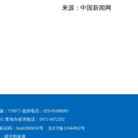
来源：中国新闻网
075 值班电话：029-81008095
2 青海办咨询电话：0971-6072292
识码：bm62000010号
京ICP备11044902号
，请注明来源