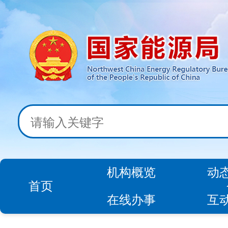
机构概览
动
首页
在线办事
互