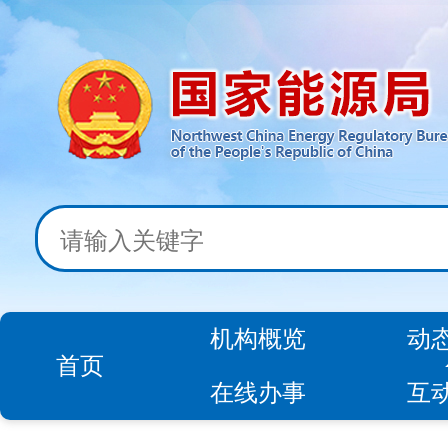
机构概览
动
首页
在线办事
互