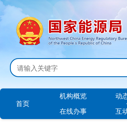
机构概览
动
首页
在线办事
互