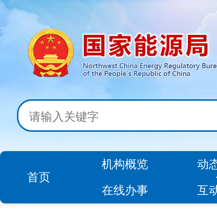
机构概览
动
首页
在线办事
互