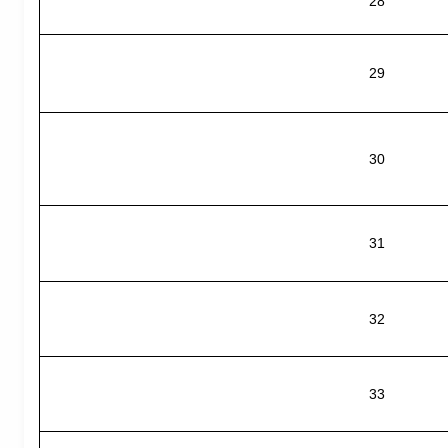
28
29
3
0
3
1
3
2
33