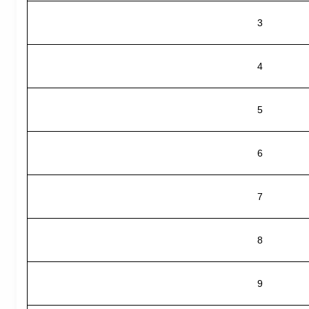
3
4
5
6
7
8
9