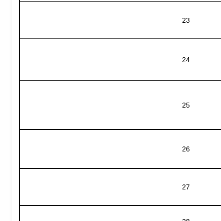
23
24
25
26
2
7