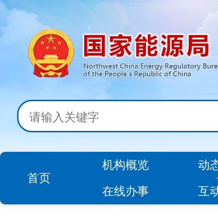
机构概览
动
首页
在线办事
互