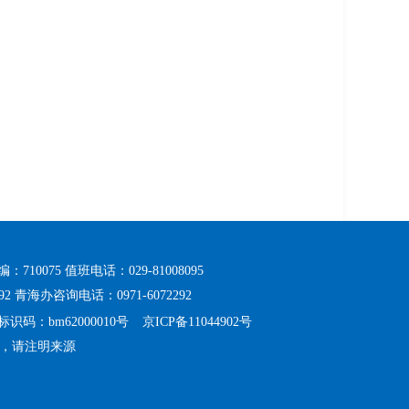
075 值班电话：029-81008095
2 青海办咨询电话：0971-6072292
识码：bm62000010号
京ICP备11044902号
，请注明来源