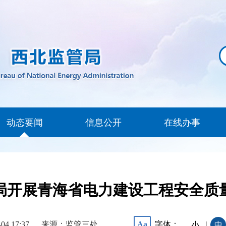
动态要闻
信息公开
在线办事
局开展青海省电力建设工程安全质
-04 17:37
来源：监管三处
字体：
Aa
|
小
中