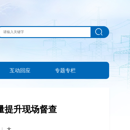
互动回应
专题专栏
量提升现场督查
|
大