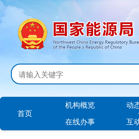
机构概览
动
首页
在线办事
互