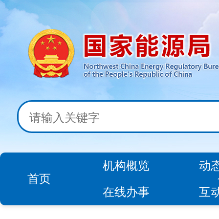
机构概览
动
首页
在线办事
互