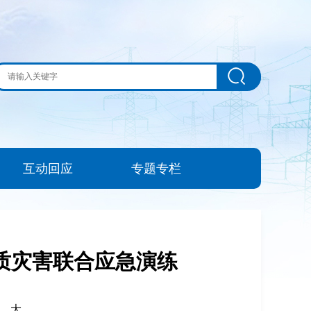
互动回应
专题专栏
地质灾害联合应急演练
|
大