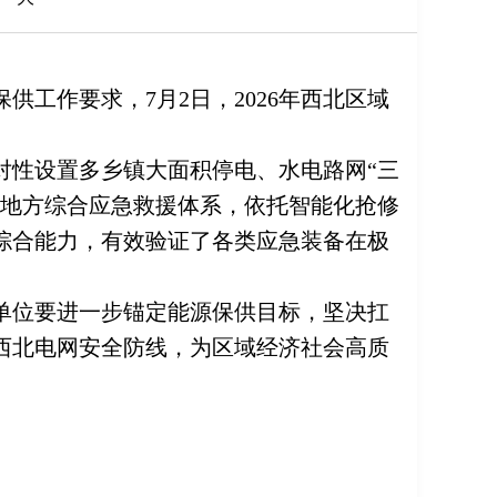
工作要求，7月2日，2026年西北区域
对性设置多乡镇大面积停电、水电路网“三
与地方综合应急救援体系，依托智能化抢修
综合能力，有效验证了各类应急装备在极
单位要进一步锚定能源保供目标，坚决扛
西北电网安全防线，为区域经济社会高质