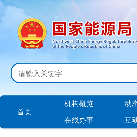
机构概览
动
首页
在线办事
互