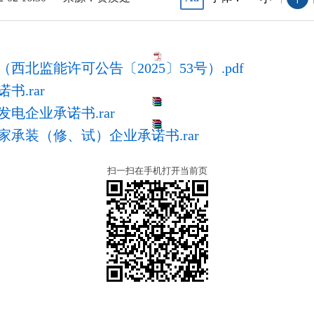
北监能许可公告〔2025〕53号）.pdf
.rar
电企业承诺书.rar
承装（修、试）企业承诺书.rar
扫一扫在手机打开当前页