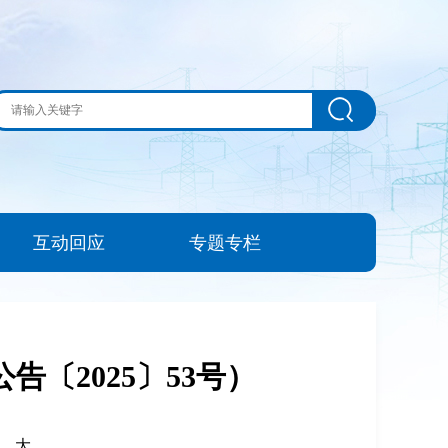
互动回应
专题专栏
〔2025〕53号）
|
大