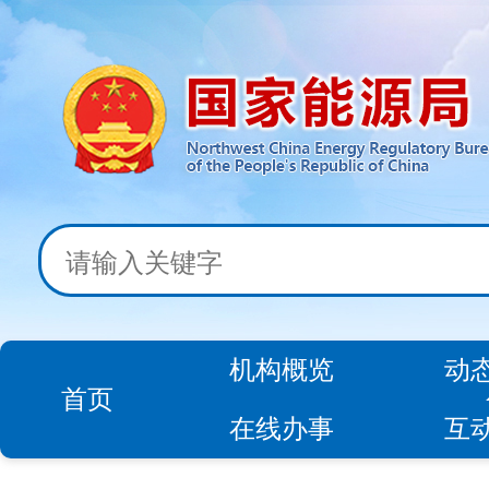
机构概览
动
首页
在线办事
互