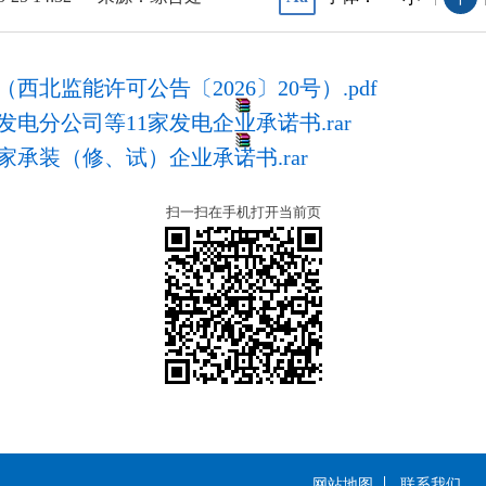
北监能许可公告〔2026〕20号）.pdf
分公司等11家发电企业承诺书.rar
承装（修、试）企业承诺书.rar
扫一扫在手机打开当前页
网站地图
联系我们