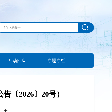
互动回应
专题专栏
〔2026〕20号）
|
大