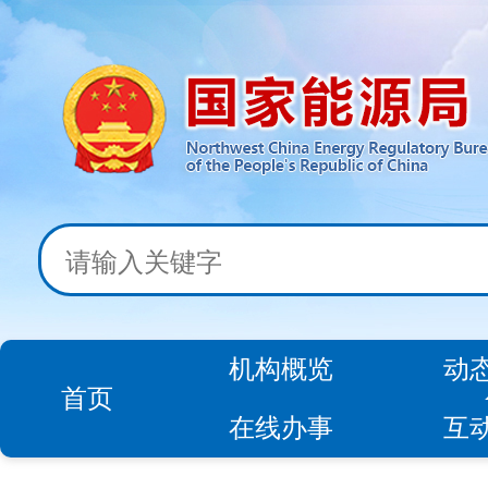
机构概览
动
首页
在线办事
互