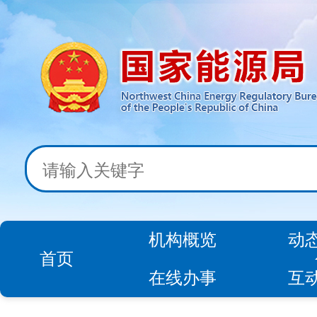
机构概览
动
首页
在线办事
互