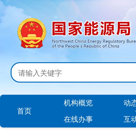
机构概览
动
首页
在线办事
互