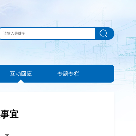
互动回应
专题专栏
关事宜
|
大