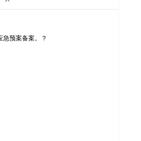
行应急预案备案。？