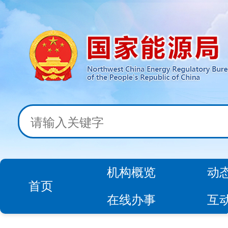
机构概览
动
首页
在线办事
互