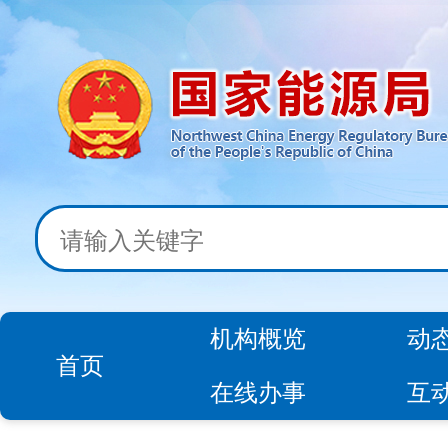
机构概览
动
首页
在线办事
互