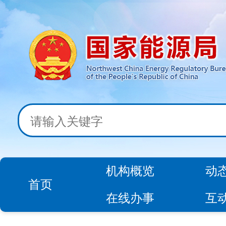
机构概览
动
首页
在线办事
互