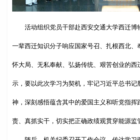
活动组织党员干部赴西安交通大学西迁博
一辈西迁知识分子响应国家号召、扎根西北、
怀大局、无私奉献、弘扬传统、艰苦创业的西
示，要以此次学习为契机，牢记习近平总书记
神，深刻感悟蕴含其中的爱国主义和听党指挥
责、真抓实干，切实把正确政绩观贯穿能源监
随后，机关纪委召开工作会议，传达学习