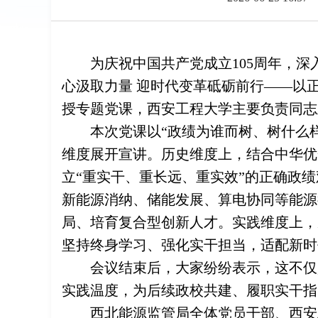
为庆祝中国共产党成立105周年，深
心汲取力量 迎时代变革砥砺前行——以
授专题党课，西安工程大学主要负责同志
本次党课以“政绩为谁而树、树什么
维度展开宣讲。历史维度上，结合中华优
立“重实干、重长远、重实效”的正确政
新能源消纳、储能发展、算电协同等能源
局、培育复合型创新人才。实践维度上，
坚持终身学习、强化实干担当，适配新时
会议结束后，大家纷纷表示，这不仅
实践温度，为后续政校共建、履职实干指
西北能源监管局全体党员干部、西安