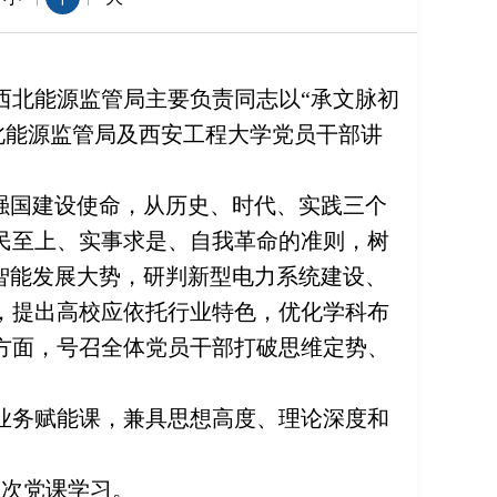
，西北能源监管局主要负责同志以“承文脉初
北能源监管局及西安工程大学党员干部讲
强国建设使命，从历史、时代、实践三个
民至上、实事求是、自我革命的准则，树
智能发展大势，研判新型电力系统建设、
，提出高校应依托行业特色，优化学科布
方面，号召全体党员干部打破思维定势、
业务赋能课，兼具思想高度、理论深度和
本次党课学习。