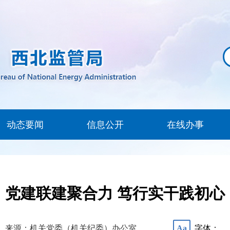
动态要闻
信息公开
在线办事
党建联建聚合力 笃行实干践初心
来源：机关党委（机关纪委）办公室
字体：
Aa