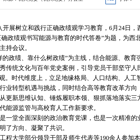
入开展树立和践行正确政绩观学习教育，6月24日
正确政绩观书写能源与教育的时代答卷”为题，为西
主持会议。
样的政绩、靠什么树政绩”为主线，结合能源、教育
秀传统文化与百年党史案例，引导党员干部坚守人
绩观。时代维度上，立足地缘格局、人口结构、人工
行业转型机遇与挑战，同时结合高等教育改革方向
从更新思维认知、锤炼履职本领、狠抓落地落实三
代能源监管与高校育人工作新要求。
是一堂全面深刻的政治教育党课，也是一次精准的
明了方向、凝聚了共识。
工程大学部分领导干部及师生代表等190余人参加