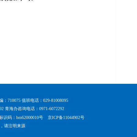
075 值班电话：029-81008095
2 青海办咨询电话：0971-6072292
识码：bm62000010号
京ICP备11044902号
，请注明来源