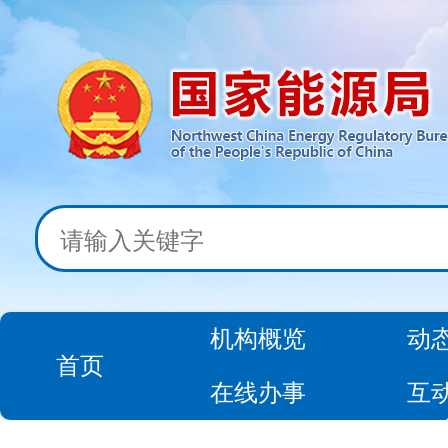
机构概览
动
首页
在线办事
互