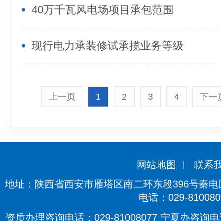
40万千瓦风电场项目承包范围
现行电力承装修试承揽业务等级
上一页
1
2
3
4
下一
网站地图
联系
地址：陕西省西安市雁塔区南二环东段396号秦电国际
电话：029-810080
资质办理咨询电话：029-81008077 宁夏办咨询电话